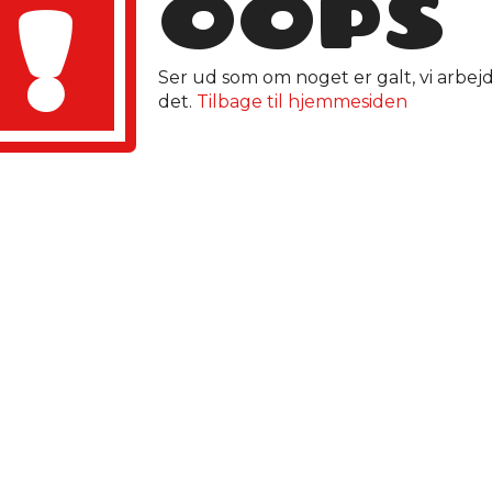
OOPS
!
Ser ud som om noget er galt, vi arbej
det.
Tilbage til hjemmesiden